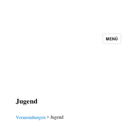
MENÜ
Schachbezirk 5 Frankfurt e.V.
Jugend
Jugend
Veranstaltungen