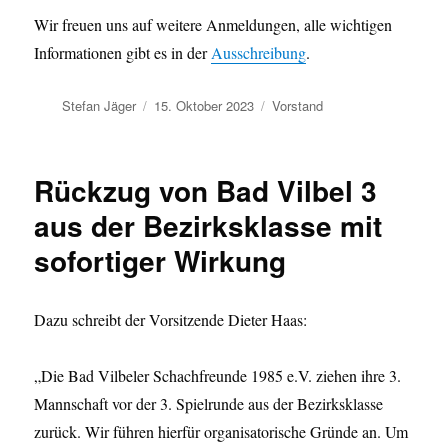
Wir freuen uns auf weitere Anmeldungen, alle wichtigen
Informationen gibt es in der
Ausschreibung
.
Autor
Veröffentlicht
Kategorien
Stefan Jäger
15. Oktober 2023
Vorstand
am
Rückzug von Bad Vilbel 3
aus der Bezirksklasse mit
sofortiger Wirkung
Dazu schreibt der Vorsitzende Dieter Haas:
„Die Bad Vilbeler Schachfreunde 1985 e.V. ziehen ihre 3.
Mannschaft vor der 3. Spielrunde aus der Bezirksklasse
zurück. Wir führen hierfür organisatorische Gründe an. Um