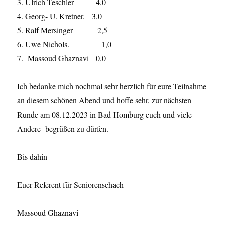
3. Ulrich Teschler 4,0
4. Georg- U. Kretner. 3,0
5. Ralf Mersinger 2,5
6. Uwe Nichols. 1,0
7. Massoud Ghaznavi 0,0
Ich bedanke mich nochmal sehr herzlich für eure Teilnahme
an diesem schönen Abend und hoffe sehr, zur nächsten
Runde am 08.12.2023 in Bad Homburg euch und viele
Andere begrüßen zu dürfen.
Bis dahin
Euer Referent für Seniorenschach
Massoud Ghaznavi