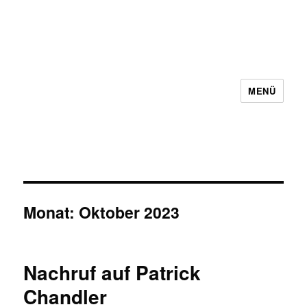
MENÜ
Schachbezirk 5 Frankfurt e.V.
Monat:
Oktober 2023
Nachruf auf Patrick
Chandler