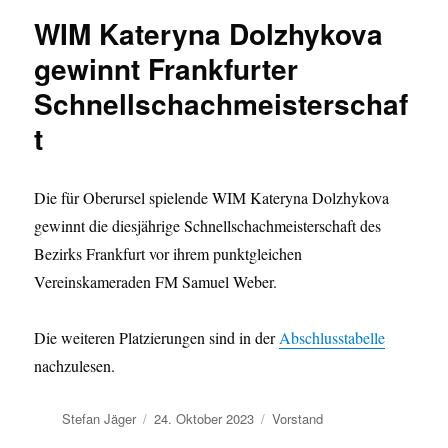
WIM Kateryna Dolzhykova
gewinnt Frankfurter
Schnellschachmeisterschaf
t
Die für Oberursel spielende WIM Kateryna Dolzhykova
gewinnt die diesjährige Schnellschachmeisterschaft des
Bezirks Frankfurt vor ihrem punktgleichen
Vereinskameraden FM Samuel Weber.
Die weiteren Platzierungen sind in der
Abschlusstabelle
nachzulesen.
Autor
Veröffentlicht
Kategorien
Stefan Jäger
24. Oktober 2023
Vorstand
am