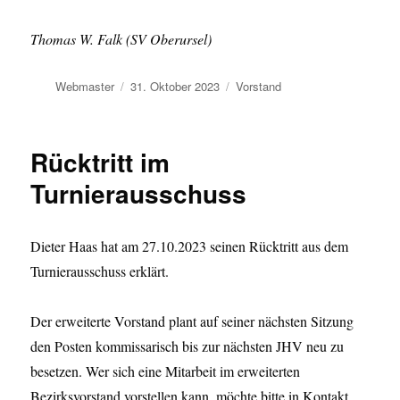
Thomas W. Falk (SV Oberursel)
Autor
Veröffentlicht
Kategorien
Webmaster
31. Oktober 2023
Vorstand
am
Rücktritt im
Turnierausschuss
Dieter Haas hat am 27.10.2023 seinen Rücktritt aus dem
Turnierausschuss erklärt.
Der erweiterte Vorstand plant auf seiner nächsten Sitzung
den Posten kommissarisch bis zur nächsten JHV neu zu
besetzen. Wer sich eine Mitarbeit im erweiterten
Bezirksvorstand vorstellen kann, möchte bitte in Kontakt