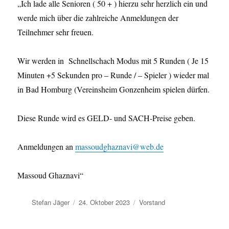
„Ich lade alle Senioren ( 50 + ) hierzu sehr herzlich ein und
werde mich über die zahlreiche Anmeldungen der
Teilnehmer sehr freuen.
Wir werden in Schnellschach Modus mit 5 Runden ( Je 15
Minuten +5 Sekunden pro – Runde / – Spieler ) wieder mal
in Bad Homburg (Vereinsheim Gonzenheim spielen dürfen.
Diese Runde wird es GELD- und SACH-Preise geben.
Anmeldungen an
massoudghaznavi@web.de
Massoud Ghaznavi“
Autor
Veröffentlicht
Kategorien
Stefan Jäger
24. Oktober 2023
Vorstand
am