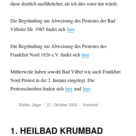
diese deutlich ausführlicher, als ich dies sonst tun würde.
Die Begründung zur Abweisung des Protestes der Bad
Vilbeler Sfr. 1985 findet sich
hier
.
Die Begründung zur Abweisung des Protestes des
Frankfurt Nord 1926 e.V. findet sich
hier
.
Mittlerweile haben sowohl Bad Vilbel wie auch Frankfurt
Nord Protest in der 2. Instanz eingelegt. Die
Protestschreiben finden sich
hier
und
hier
.
Autor
Veröffentlicht
Kategorien
Stefan Jäger
27. Oktober 2023
Vorstand
am
1. HEILBAD KRUMBAD