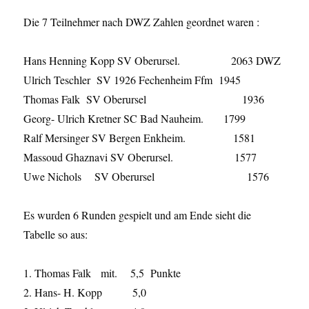
Die 7 Teilnehmer nach DWZ Zahlen geordnet waren :
Hans Henning Kopp SV Oberursel. 2063 DWZ
Ulrich Teschler SV 1926 Fechenheim Ffm 1945
Thomas Falk SV Oberursel 1936
Georg- Ulrich Kretner SC Bad Nauheim. 1799
Ralf Mersinger SV Bergen Enkheim. 1581
Massoud Ghaznavi SV Oberursel. 1577
Uwe Nichols SV Oberursel 1576
Es wurden 6 Runden gespielt und am Ende sieht die
Tabelle so aus:
1. Thomas Falk mit. 5,5 Punkte
2. Hans- H. Kopp 5,0