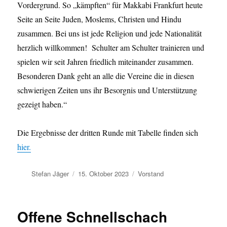
Vordergrund. So „kämpften“ für Makkabi Frankfurt heute
Seite an Seite Juden, Moslems, Christen und Hindu
zusammen. Bei uns ist jede Religion und jede Nationalität
herzlich willkommen! Schulter am Schulter trainieren und
spielen wir seit Jahren friedlich miteinander zusammen.
Besonderen Dank geht an alle die Vereine die in diesen
schwierigen Zeiten uns ihr Besorgnis und Unterstützung
gezeigt haben.“
Die Ergebnisse der dritten Runde mit Tabelle finden sich
hier
.
Autor
Veröffentlicht
Kategorien
Stefan Jäger
15. Oktober 2023
Vorstand
am
Offene Schnellschach