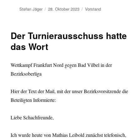
Autor
Veröffentlicht
Kategorien
Stefan Jäger
28. Oktober 2023
Vorstand
am
Der Turnierausschuss hatte
das Wort
Wettkampf Frankfurt Nord gegen Bad Vilbel in der
Bezirksoberliga
Hier der Text der Mail, mit der unser Bezirksvorsitzende die
Beteiligten Informierte:
Liebe Schachfreunde,
Ich wurde heute von Mathias Leibold zunächst telefonisch,