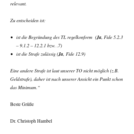
relevant.
Zu entscheiden ist:
ist die Begründung des TL regelkonform (
Ja
, Fide 5.2.3
– 9.1.2 – 12.2.1 bzw. .7)
ist die Strafe zulässig (
Ja
, Fide 12.9)
Eine andere Strafe ist laut unserer TO nicht möglich (z.B.
Geldstrafe), daher ist nach unserer Ansicht ein Punkt schon
das Minimum.“
Beste Grüße
Dr. Christoph Hambel