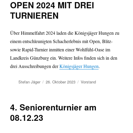
OPEN 2024 MIT DREI
TURNIEREN
Über Himmelfahrt 2024 laden die Königsjäger Hungen zu
einem entschleunigten Schacherlebnis mit Open, Blitz-
sowie Rapid-Turnier inmitten einer Wohlfühl-Oase im
Landkreis Günzburg ein. Weitere Infos finden sich in den
drei Ausschreibungen der
Königsjäger Hungen
.
Autor
Veröffentlicht
Kategorien
Stefan Jäger
26. Oktober 2023
Vorstand
am
4. Seniorenturnier am
08.12.23