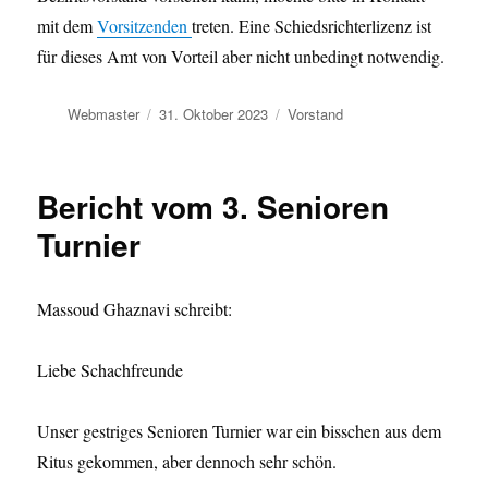
mit dem
Vorsitzenden
treten. Eine Schiedsrichterlizenz ist
für dieses Amt von Vorteil aber nicht unbedingt notwendig.
Autor
Veröffentlicht
Kategorien
Webmaster
31. Oktober 2023
Vorstand
am
Bericht vom 3. Senioren
Turnier
Massoud Ghaznavi schreibt:
Liebe Schachfreunde
Unser gestriges Senioren Turnier war ein bisschen aus dem
Ritus gekommen, aber dennoch sehr schön.