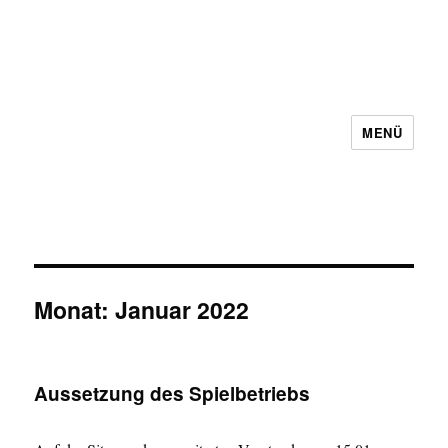
MENÜ
Schachbezirk 5 Frankfurt e.V.
Monat:
Januar 2022
Aussetzung des Spielbetriebs