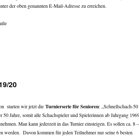
unter der oben genannten E-Mail-Adresse zu erreichen.
ruße
19/20
Turnierserie für Senioren
on starten wir jetzt die
: „Schnellschach-50
er 50 Jahre, somit alle Schachspieler und Spielerinnen ab Jahrgang 196
lnehmen. Man kann jederzeit in das Turnier einsteigen. Es sollen ca. 8 –
en werden. Davon kommen für jeden Teilnehmer nur seine 6 besten