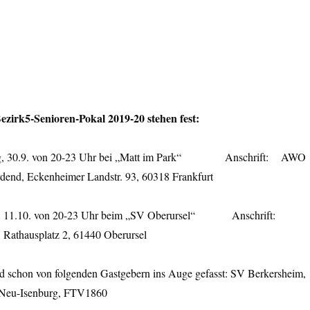
ezirk5-Senioren-Pokal 2019-20 stehen fest
:
tag, 30.9. von 20-23 Uhr bei „Matt im Park“ Anschrift: AWO
rdend, Eckenheimer Landstr. 93, 60318 Frankfurt
ag, 11.10. von 20-23 Uhr beim „SV Oberursel“ Anschrift:
, Rathausplatz 2, 61440 Oberursel
ind schon von folgenden Gastgebern ins Auge gefasst: SV Berkersheim,
V Neu-Isenburg, FTV1860