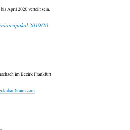
is April 2020 verteilt sein.
eniorenpokal 2019/20
enschach im Bezirk Frankfurt
gckuban@aim.com