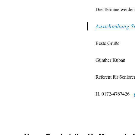
Die Termine werden b
Ausschreibung S
Beste Grüße
Günther Kuban
Referent für Senior
H. 0172-4767426