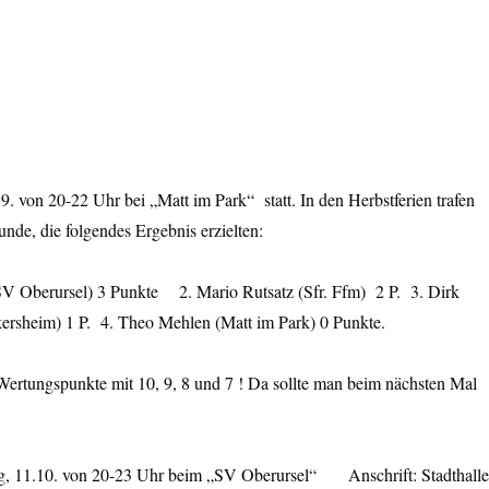
. von 20-22 Uhr bei „Matt im Park“ statt. In den Herbstferien trafen
unde, die folgendes Ergebnis erzielten:
V Oberursel) 3 Punkte 2. Mario Rutsatz (Sfr. Ffm) 2 P. 3. Dirk
kersheim) 1 P. 4. Theo Mehlen (Matt im Park) 0 Punkte.
Wertungspunkte mit 10, 9, 8 und 7 ! Da sollte man beim nächsten Mal
g, 11.10. von 20-23 Uhr beim „SV Oberursel“ Anschrift: Stadthalle