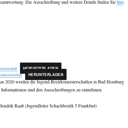
esamtwertung. Die Ausschreibung und weitere Details finden Sie
hier
.
isterschaft
HERUNTERLADEN
smeisterschaft
HERUNTERLADEN
ar 2020 werden die Jugend-Bezirksmeisterschaften in Bad Homburg
e Informationen sind den Ausschreibungen zu entnehmen.
Hendrik Raab (Jugendleiter Schachbezirk 5 Frankfurt)