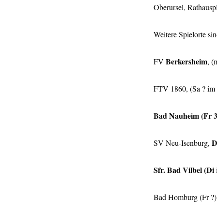
Oberursel, Rathausp
Weitere Spielorte si
Berkersheim
FV
, 
FTV 1860, (Sa ? im 
Bad Nauheim (Fr 3
SV Neu-Isenburg,
Sfr. Bad Vilbel (Di
Bad Homburg (Fr ?)