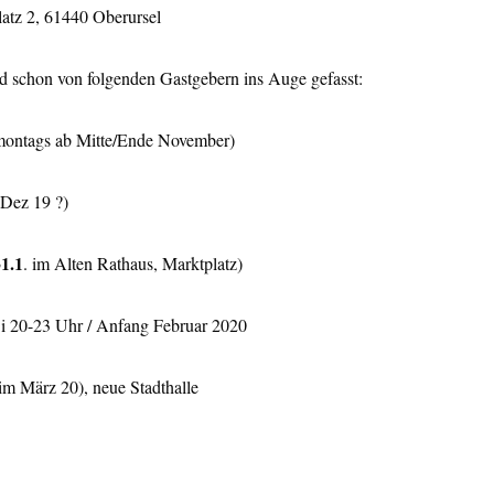
latz 2, 61440 Oberursel
nd schon von folgenden Gastgebern ins Auge gefasst:
(montags ab Mitte/Ende November)
Dez 19 ?)
1.1
. im Alten Rathaus, Marktplatz)
D
i 20-23 Uhr / Anfang Februar 2020
im März 20), neue Stadthalle