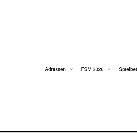
Adressen
FSM 2026
Spielbet
V.