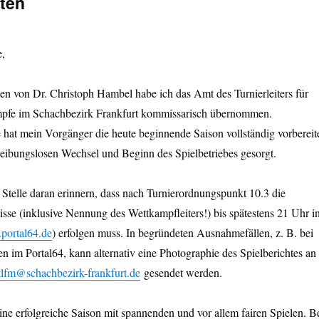
ften
e,
n von Dr. Christoph Hambel habe ich das Amt des Turnierleiters für
pfe im Schachbezirk Frankfurt kommissarisch übernommen.
hat mein Vorgänger die heute beginnende Saison vollständig vorbereit
reibungslosen Wechsel und Beginn des Spielbetriebes gesorgt.
 Stelle daran erinnern, dass nach Turnierordnungspunkt 10.3 die
se (inklusive Nennung des Wettkampfleiters!) bis spätestens 21 Uhr i
.portal64.de
) erfolgen muss. In begründeten Ausnahmefällen, z. B. bei
n im Portal64, kann alternativ eine Photographie des Spielberichtes an
tlfm@schachbezirk-frankfurt.de
gesendet werden.
ne erfolgreiche Saison mit spannenden und vor allem fairen Spielen. B