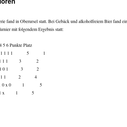
nioren
erie fand in Oberursel statt. Bei Gebäck und alkoholfreiem Bier fand ei
Turnier mit folgendem Ergebnis statt:
 6 Punkte Platz
1 1 1 1 1 5 1
x 0 1 1 1 3 2
1 x 1 0 1 3 2
0 0 x 1 1 2 4
 1 0 x 0 1 5
 0 0 1 x 1 5