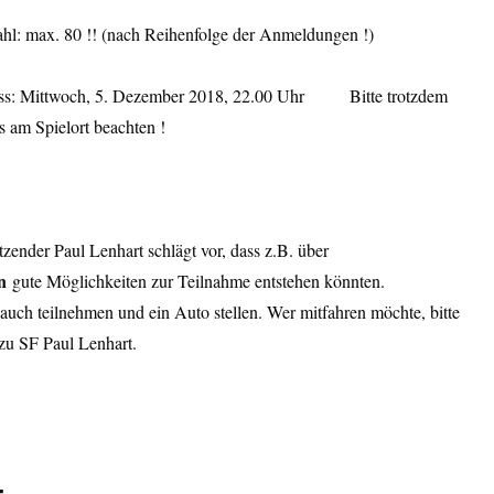
ahl: max. 80 !! (nach Reihenfolge der Anmeldungen !)
ss: Mittwoch, 5. Dezember 2018, 22.00 Uhr Bitte trotzdem
s am Spielort beachten !
zender Paul Lenhart schlägt vor, dass z.B. über
en
gute Möglichkeiten zur Teilnahme entstehen könnten.
 auch teilnehmen und ein Auto stellen. Wer mitfahren möchte, bitte
u SF Paul Lenhart.