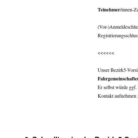
Teinehmer
/innen-Z
(Vor-)Anmeldeschlu
Registrierungsschlus
<<<<<<
Unser Bezirk5-Vorsit
Fahrgemeinschaft
Er selbst würde ggf.
Kontakt aufnehmen z