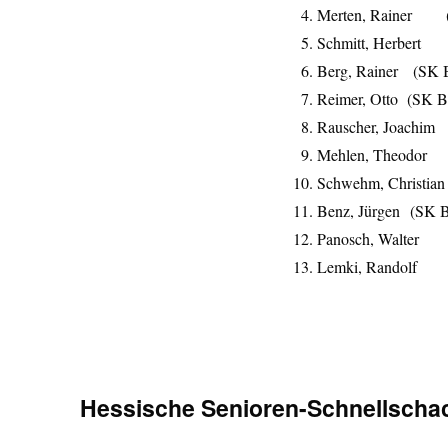
Merten, Rai
Schmitt, 
Berg, Rainer
Reimer, Otto
Rauscher,
Mehlen, T
Schwehm, Chr
Benz, Jürgen
Panosch, 
Lemki, R
Hessische Senioren-Schnellschac