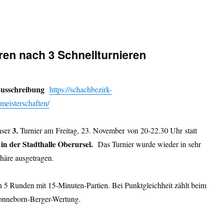
ren nach 3 Schnellturnieren
ausschreibung
https://schachbezirk-
nmeisterschaften/
3.
nser
Turnier am Freitag, 23. November von 20-22.30 Uhr statt
l
in der Stadthalle Oberursel.
Das Turnier wurde wieder in sehr
äre ausgetragen.
n 5 Runden mit 15-Minuten-Partien. Bei Punktgleichheit zählt beim
onneborn-Berger-Wertung.