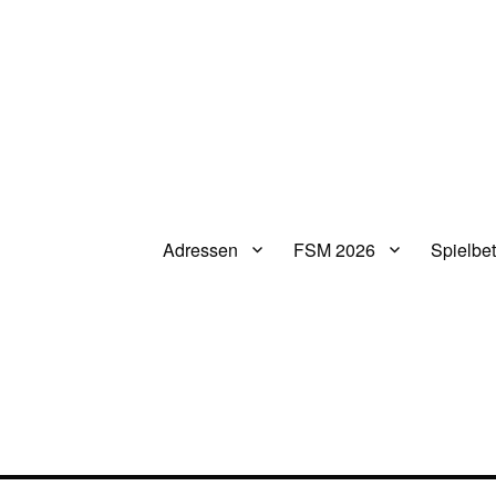
Adressen
FSM 2026
Spielbet
V.