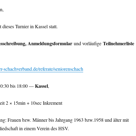
n,
 dieses Turnier in Kassel statt.
sschreibung, Anmeldungsformular
Teilnehmerliste
und vorläufige
r-schachverband.de/referate/seniorenschach
Kassel
0:30 bis 18:00 —
,
it 2 × 15min + 10sec Inkrement
ng: Frauen bzw. Männer bis Jahrgang 1963 bzw.1958 und älter mit
gliedschaft in einem Verein des HSV.