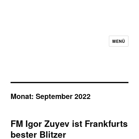
MENÜ
Schachbezirk 5 Frankfurt e.V.
Monat:
September 2022
FM Igor Zuyev ist Frankfurts
bester Blitzer