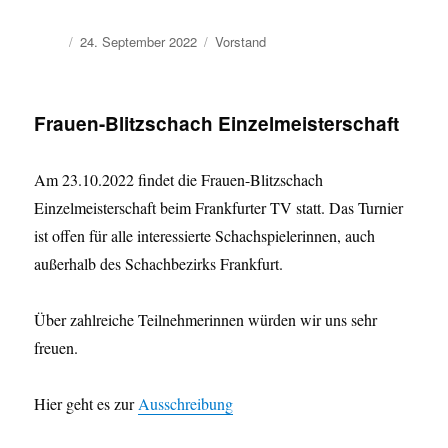
Autor
Veröffentlicht
Kategorien
24. September 2022
Vorstand
am
Frauen-Blitzschach Einzelmeisterschaft
Am 23.10.2022 findet die Frauen-Blitzschach
Einzelmeisterschaft beim Frankfurter TV statt. Das Turnier
ist offen für alle interessierte Schachspielerinnen, auch
außerhalb des Schachbezirks Frankfurt.
Über zahlreiche Teilnehmerinnen würden wir uns sehr
freuen.
Hier geht es zur
Ausschreibung