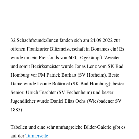
32 Schachfreunde/Innen fanden sich am 24.09.2022 zur
offenen Frankfurter Blitzmeisterschaft in Bonames ein! Es
wurde um ein Preisfonds von 600,- € gekämpft. Zweiter
und somit Bezirksmeister wurde Jonas Lenz vom SK Bad
Homburg vor FM Patrick Burkart (SV Hofheim). Beste
Dame wurde Leonie Rotärmel (SK Bad Homburg); bester
Senior: Ulrich Teschler (SV Fechenheim) und bester
Jugendlicher wurde Daniel Elias Ochs (Wiesbadener SV
1885)!
Tabellen und eine sehr umfangreiche Bilder-Galerie gibt es
auf der
Turnierseite