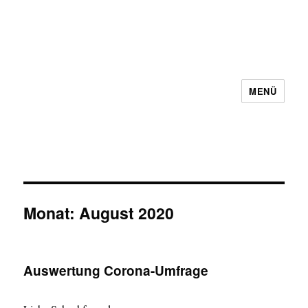
MENÜ
Schachbezirk 5 Frankfurt e.V.
Monat:
August 2020
Auswertung Corona-Umfrage