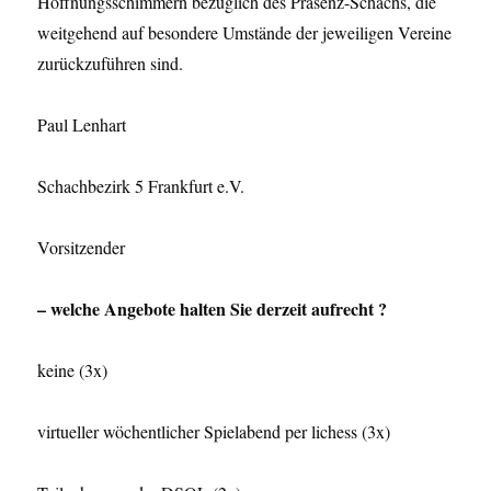
Hoffnungsschimmern bezüglich des Präsenz-Schachs, die
weitgehend auf besondere Umstände der jeweiligen Vereine
zurückzuführen sind.
Paul Lenhart
Schachbezirk 5 Frankfurt e.V.
Vorsitzender
– welche Angebote halten Sie derzeit aufrecht ?
keine (3x)
virtueller wöchentlicher Spielabend per lichess (3x)