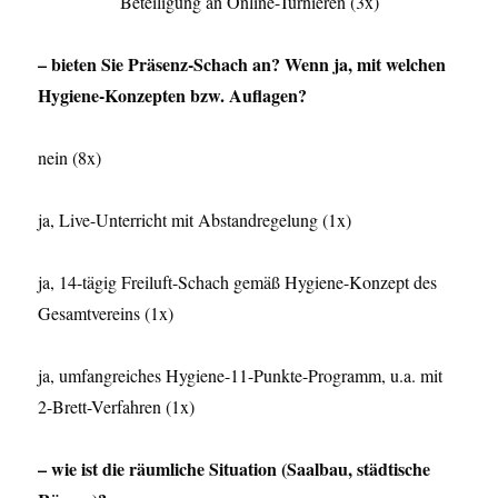
Beteiligung an Online-Turnieren (3x)
– bieten Sie Präsenz-Schach an? Wenn ja, mit welchen
Hygiene-Konzepten bzw. Auflagen?
nein (8x)
ja, Live-Unterricht mit Abstandregelung (1x)
ja, 14-tägig Freiluft-Schach gemäß Hygiene-Konzept des
Gesamtvereins (1x)
ja, umfangreiches Hygiene-11-Punkte-Programm, u.a. mit
2-Brett-Verfahren (1x)
– wie ist die räumliche Situation (Saalbau, städtische