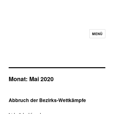
MENÜ
Schachbezirk 5 Frankfurt e.V.
Monat:
Mai 2020
Abbruch der Bezirks-Wettkämpfe