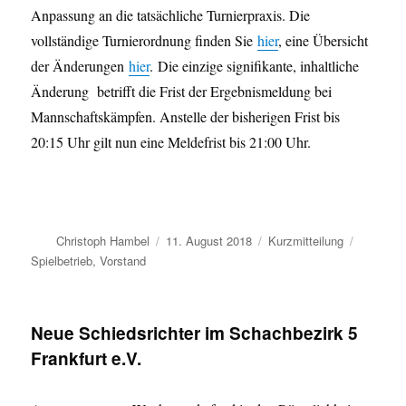
Anpassung an die tatsächliche Turnierpraxis. Die
vollständige Turnierordnung finden Sie
hier
, eine Übersicht
der Änderungen
hier
. Die einzige signifikante, inhaltliche
Änderung betrifft die Frist der Ergebnismeldung bei
Mannschaftskämpfen. Anstelle der bisherigen Frist bis
20:15 Uhr gilt nun eine Meldefrist bis 21:00 Uhr.
Autor
Veröffentlicht
Format
Kategori
Christoph Hambel
11. August 2018
Kurzmitteilung
am
Spielbetrieb
,
Vorstand
Neue Schiedsrichter im Schachbezirk 5
Frankfurt e.V.