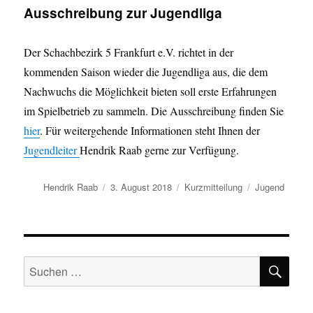
Ausschreibung zur Jugendliga
Der Schachbezirk 5 Frankfurt e.V. richtet in der
kommenden Saison wieder die Jugendliga aus, die dem
Nachwuchs die Möglichkeit bieten soll erste Erfahrungen
im Spielbetrieb zu sammeln. Die Ausschreibung finden Sie
hier
. Für weitergehende Informationen steht Ihnen der
Jugendleiter
Hendrik Raab gerne zur Verfügung.
Autor
Veröffentlicht
Format
Kategorien
Hendrik Raab
3. August 2018
Kurzmitteilung
Jugend
am
SU
Suchen
nach: