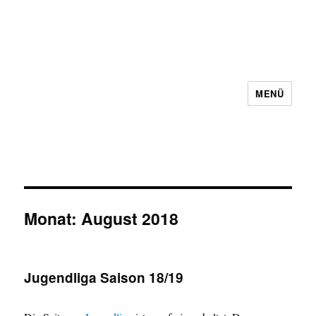
MENÜ
Schachbezirk 5 Frankfurt e.V.
Monat:
August 2018
Jugendliga Saison 18/19