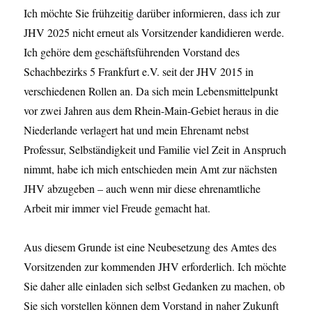
Ich möchte Sie frühzeitig darüber informieren, dass ich zur
JHV 2025 nicht erneut als Vorsitzender kandidieren werde.
Ich gehöre dem geschäftsführenden Vorstand des
Schachbezirks 5 Frankfurt e.V. seit der JHV 2015 in
verschiedenen Rollen an. Da sich mein Lebensmittelpunkt
vor zwei Jahren aus dem Rhein-Main-Gebiet heraus in die
Niederlande verlagert hat und mein Ehrenamt nebst
Professur, Selbständigkeit und Familie viel Zeit in Anspruch
nimmt, habe ich mich entschieden mein Amt zur nächsten
JHV abzugeben – auch wenn mir diese ehrenamtliche
Arbeit mir immer viel Freude gemacht hat.
Aus diesem Grunde ist eine Neubesetzung des Amtes des
Vorsitzenden zur kommenden JHV erforderlich. Ich möchte
Sie daher alle einladen sich selbst Gedanken zu machen, ob
Sie sich vorstellen können dem Vorstand in naher Zukunft