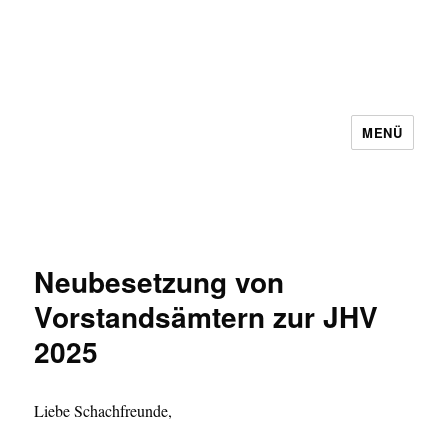
MENÜ
Schachbezirk 5 Frankfurt e.V.
Neubesetzung von
Vorstandsämtern zur JHV
2025
Liebe Schachfreunde,