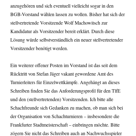
anzugehören und sich eventuell vielleicht sogar in den
BGB-Vorstand wählen lassen zu wollen. Bisher hat sich der
stellvertretende Vorsitzende Wolf Machowitsch zur
Kandidatur als Vorsitzender bereit erklärt. Durch diese
Lösung würde selbstverständlich ein neuer stellvertretender
Vorsitzender benötigt werden.
Ein weiterer offener Posten im Vorstand ist das seit dem
Rücktritt von Stefan Jäger vakant gewordene Amt des
Turnierleiters für Einzelwettkämpfe. Angehängt an dieses
Schreiben finden Sie das Anforderungsprofil für den TlfE
und den (stellvertretenden) Vorsitzenden. Ich bitte alle
Schachfreunde sich Gedanken zu machen, ob man sich bei
der Organisation von Schachturnieren – insbesondere die
Frankfurter Stadtmeisterschaft – einbringen möchte. Bitte
zögern Sie nicht das Schreiben auch an Nachwuchsspieler