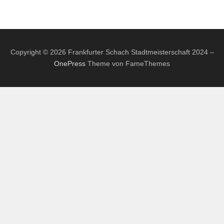
Copyright © 2026 Frankfurter Schach Stadtmeisterschaft 2024
–
OnePress
Theme von FameThemes