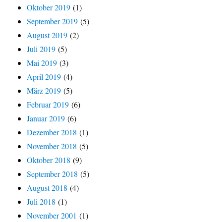
Oktober 2019
(1)
September 2019
(5)
August 2019
(2)
Juli 2019
(5)
Mai 2019
(3)
April 2019
(4)
März 2019
(5)
Februar 2019
(6)
Januar 2019
(6)
Dezember 2018
(1)
November 2018
(5)
Oktober 2018
(9)
September 2018
(5)
August 2018
(4)
Juli 2018
(1)
November 2001
(1)