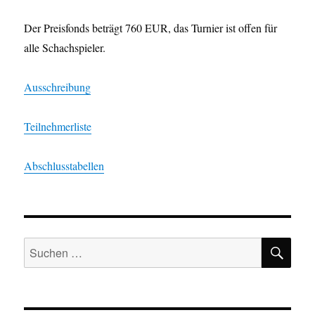
Der Preisfonds beträgt 760 EUR, das Turnier ist offen für
alle Schachspieler.
Ausschreibung
Teilnehmerliste
Abschlusstabellen
SU
Suchen
nach: