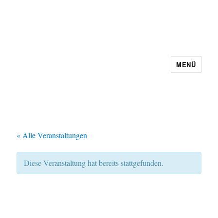
MENÜ
Schachbezirk 5 Frankfurt e.V.
« Alle Veranstaltungen
Diese Veranstaltung hat bereits stattgefunden.