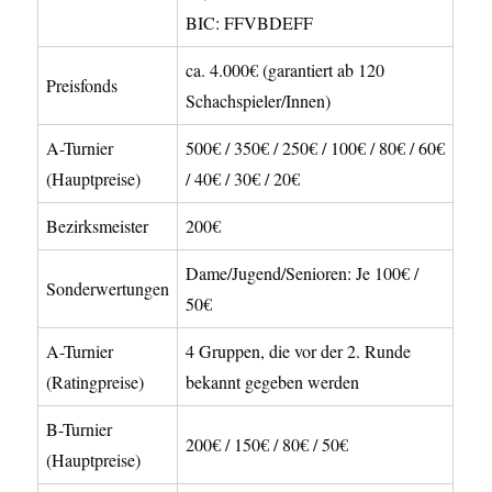
BIC: FFVBDEFF
ca. 4.000€ (garantiert ab 120
Preisfonds
Schachspieler/Innen)
A-Turnier
500€ / 350€ / 250€ / 100€ / 80€ / 60€
(Hauptpreise)
/ 40€ / 30€ / 20€
Bezirksmeister
200€
Dame/Jugend/Senioren: Je 100€ /
Sonderwertungen
50€
A-Turnier
4 Gruppen, die vor der 2. Runde
(Ratingpreise)
bekannt gegeben werden
B-Turnier
200€ / 150€ / 80€ / 50€
(Hauptpreise)