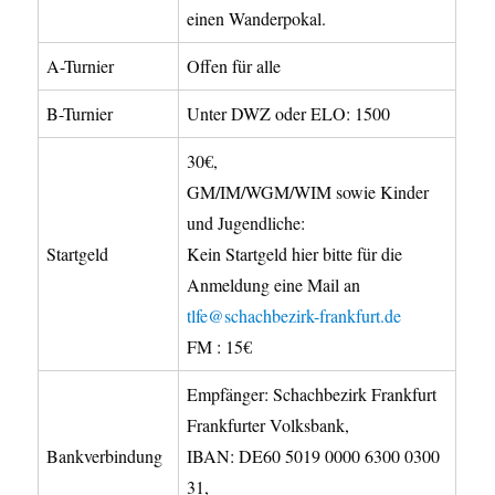
einen Wanderpokal.
A-Turnier
Offen für alle
B-Turnier
Unter DWZ oder ELO: 1500
30€,
GM/IM/WGM/WIM sowie Kinder
und Jugendliche:
Startgeld
Kein Startgeld hier bitte für die
Anmeldung eine Mail an
tlfe@schachbezirk-frankfurt.de
FM : 15€
Empfänger: Schachbezirk Frankfurt
Frankfurter Volksbank,
Bankverbindung
IBAN: DE60 5019 0000 6300 0300
31,