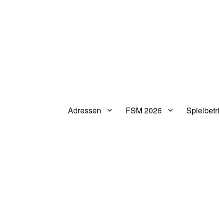
Adressen
FSM 2026
Spielbetr
V.