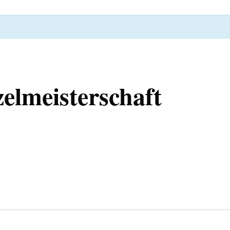
elmeisterschaft