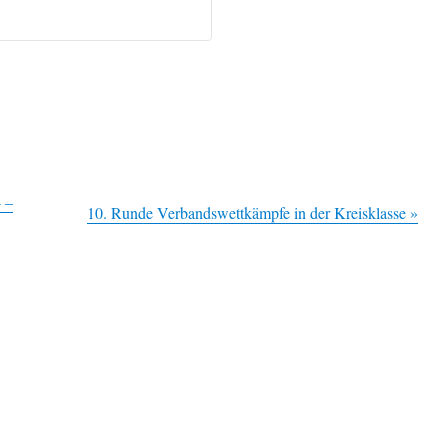
 –
10. Runde Verbandswettkämpfe in der Kreisklasse
»