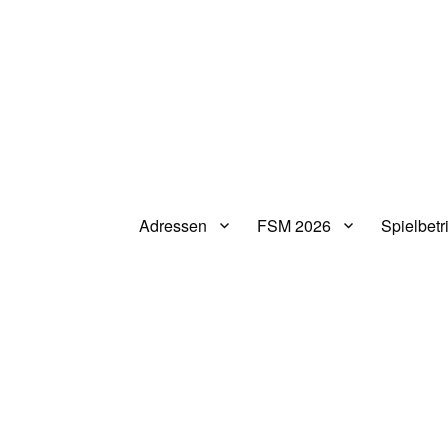
Adressen
FSM 2026
Spielbetr
V.