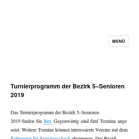
MENÜ
Schachbezirk 5 Frankfurt e.V.
Turnierprogramm der Bezirk 5–Senioren
2019
Das Turnierprogramm der Bezirk 5–Senioren
2019 finden Sie
hier
. Gegenwärtig sind fünf Termine ange
setzt. Weitere Termine können interessierte Vereine mit dem
Referenten für Seniorenschach
abstimmen. Der Bezirk