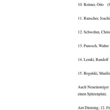
10. Reimer, Ott
11. Rauscher
12. Schwehm, Ch
13. Panosch
14. Lemki, 
15. Rogalski, M
Auch Neueinsteiger 
einen Spitzenplatz.
Am Dienstag, 12. Fe