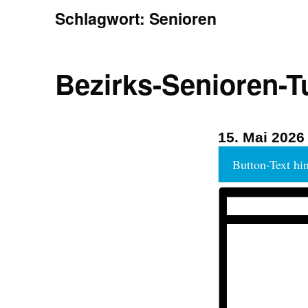
Schlagwort:
Senioren
Bezirks-Senioren-T
15. Mai 202
Button-Text hi