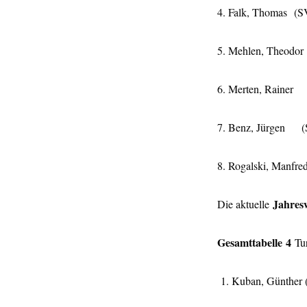
4. Falk, Thomas (
5. Mehlen, Th
6. Merten, Rain
7. Benz, Jürgen (
8. Rogalski, Manfr
Jahres
Die aktuelle
Gesamttabelle
4
Tur
1. Kuban, Günth