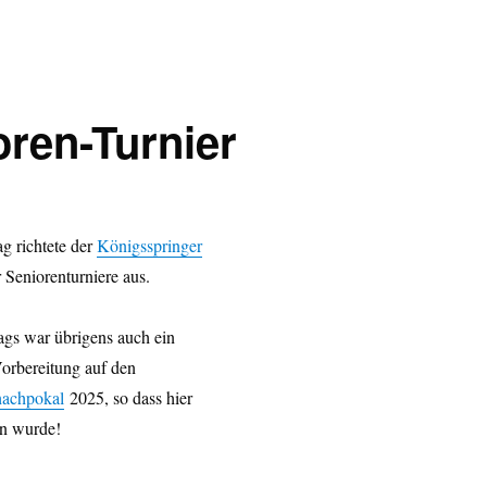
ren-Turnier
g richtete der
Königsspringer
r Seniorenturniere aus.
ags war übrigens auch ein
Vorbereitung auf den
hachpokal
2025, so dass hier
en wurde!