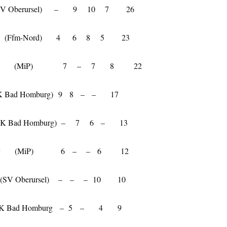
as (SV Oberursel) – 9 10 7 26
iner (Ffm-Nord) 4 6 8 5 23
 Herbert (MiP) 7 – 7 8 22
l (SK Bad Homburg) 9 8 – – 17
r (SK Bad Homburg) – 7 6 – 13
Theodor (MiP) 6 – – 6 12
as (SV Oberursel) – – – 10 10
n (SK Bad Homburg – 5 – 4 9