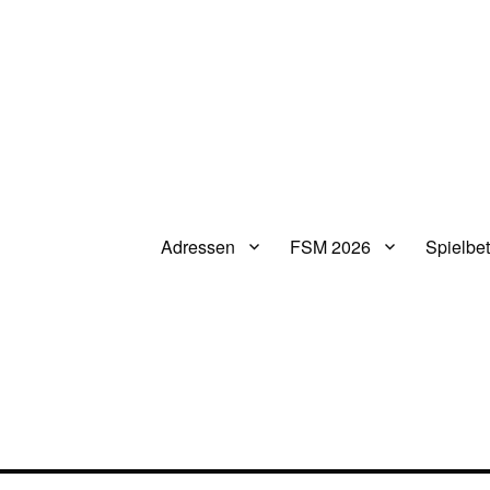
Adressen
FSM 2026
Spielbet
V.