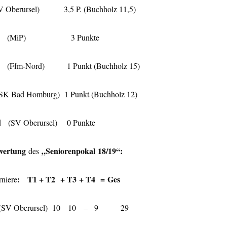
SV Oberursel) 3,5 P. (Buchholz 11,5)
eodor (MiP) 3 Punkte
er (Ffm-Nord) 1 Punkt (Buchholz 15)
SK Bad Homburg) 1 Punkt (Buchholz 12)
ed (SV Oberursel) 0 Punkte
wertung
„Seniorenpokal 18/19“:
des
: T1 + T2 + T3 + T4 = Ges
niere
er (SV Oberursel) 10 10 – 9 29