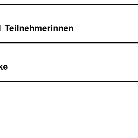
1 Teilnehmerinnen
ke