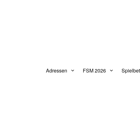
Adressen
FSM 2026
Spielbet
V.