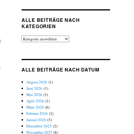
ALLE BEITRÄGE NACH
KATEGORIEN
Alle
d
Beiträge
nach
Kategorien
.
ALLE BEITRÄGE NACH DATUM
August 2026
(1)
Juni 2026
(1)
Mai 2026
(3)
April 2026
(1)
März 2026
(6)
Februar 2026
(2)
Januar 2026
(3)
Dezember 2025
(2)
November 2025
(6)