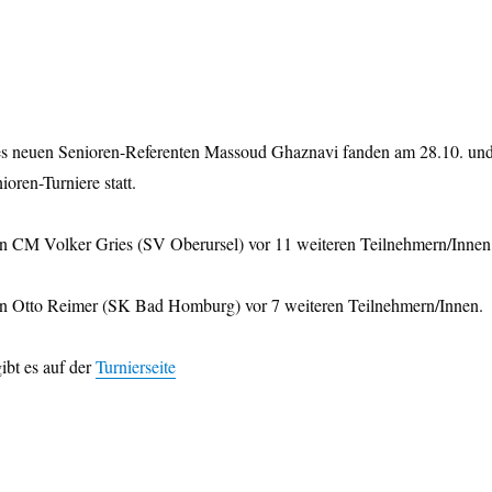
es neuen Senioren-Referenten Massoud Ghaznavi fanden am 28.10. un
oren-Turniere statt.
 CM Volker Gries (SV Oberursel) vor 11 weiteren Teilnehmern/Innen
 Otto Reimer (SK Bad Homburg) vor 7 weiteren Teilnehmern/Innen.
ibt es auf der
Turnierseite