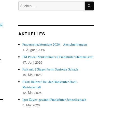
SUCHEN
Suchen
nach:
ad
AKTUELLES
Frauenschachturniere 2026 – Ausschreibungen
1. August 2026
FM Pascal Neukirchner ist Frankfurter Stadtmeister!
r
17. Juni 2026
Falk mit 2 Siegen beim Senioren-Schach
15. Mai 2026
(Fast) Halbzeit bei der Frankfurter Stadt-
Meisterschaft
12. Mai 2026
Igor Zuyev gewinnt Frankfurter Schnellschach
3. Mai 2026