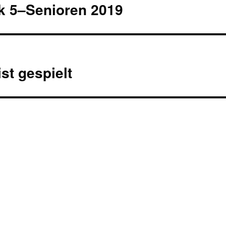
k 5–Senioren 2019
st gespielt