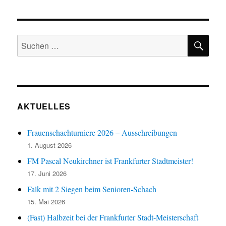
SU
Suchen
nach:
AKTUELLES
Frauenschachturniere 2026 – Ausschreibungen
1. August 2026
FM Pascal Neukirchner ist Frankfurter Stadtmeister!
17. Juni 2026
Falk mit 2 Siegen beim Senioren-Schach
15. Mai 2026
(Fast) Halbzeit bei der Frankfurter Stadt-Meisterschaft