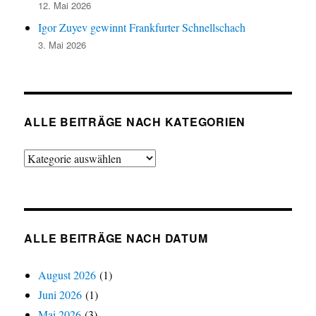
12. Mai 2026
Igor Zuyev gewinnt Frankfurter Schnellschach
3. Mai 2026
ALLE BEITRÄGE NACH KATEGORIEN
Alle
Beiträge
nach
Kategorien
ALLE BEITRÄGE NACH DATUM
August 2026
(1)
Juni 2026
(1)
Mai 2026
(3)