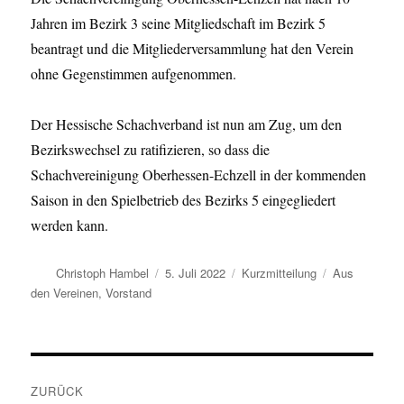
Jahren im Bezirk 3 seine Mitgliedschaft im Bezirk 5
beantragt und die Mitgliederversammlung hat den Verein
ohne Gegenstimmen aufgenommen.
Der Hessische Schachverband ist nun am Zug, um den
Bezirkswechsel zu ratifizieren, so dass die
Schachvereinigung Oberhessen-Echzell in der kommenden
Saison in den Spielbetrieb des Bezirks 5 eingegliedert
werden kann.
Autor
Veröffentlicht
Format
Kategorien
Christoph Hambel
5. Juli 2022
Kurzmitteilung
Aus
am
den Vereinen
,
Vorstand
Beitragsnavigation
ZURÜCK