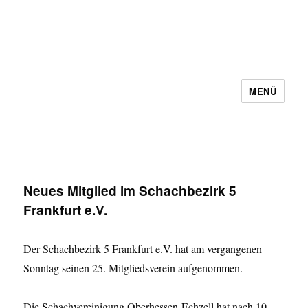
MENÜ
Schachbezirk 5 Frankfurt e.V.
Neues Mitglied im Schachbezirk 5
Frankfurt e.V.
Der Schachbezirk 5 Frankfurt e.V. hat am vergangenen
Sonntag seinen 25. Mitgliedsverein aufgenommen.
Die Schachvereinigung Oberhessen-Echzell hat nach 10