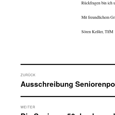
Rückfragen bin ich 
Mit freundlichem G
Sören Keßler, TlfM
Beitragsnavigation
ZURÜCK
Ausschreibung Seniorenpo
Vorheriger
Beitrag:
WEITER
Nächster