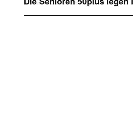
Die Senioren 50plus legen 
Beitrag: