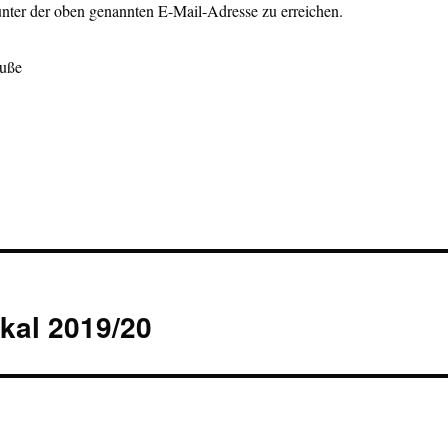
unter der oben genannten E-Mail-Adresse zu erreichen.
ruße
kal 2019/20