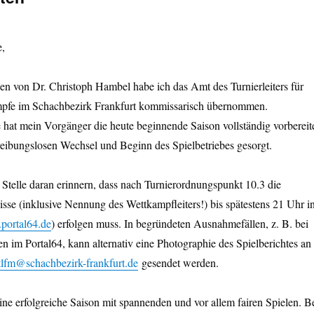
e,
n von Dr. Christoph Hambel habe ich das Amt des Turnierleiters für
pfe im Schachbezirk Frankfurt kommissarisch übernommen.
hat mein Vorgänger die heute beginnende Saison vollständig vorbereit
reibungslosen Wechsel und Beginn des Spielbetriebes gesorgt.
 Stelle daran erinnern, dass nach Turnierordnungspunkt 10.3 die
se (inklusive Nennung des Wettkampfleiters!) bis spätestens 21 Uhr i
.portal64.de
) erfolgen muss. In begründeten Ausnahmefällen, z. B. bei
n im Portal64, kann alternativ eine Photographie des Spielberichtes an
tlfm@schachbezirk-frankfurt.de
gesendet werden.
ne erfolgreiche Saison mit spannenden und vor allem fairen Spielen. B