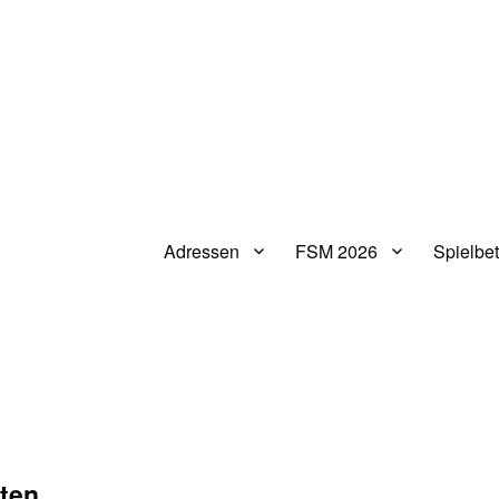
Adressen
FSM 2026
Spielbet
V.
ften