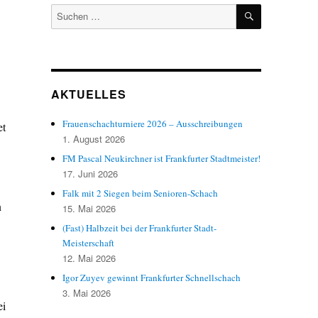
SUCHEN
Suchen
nach:
AKTUELLES
Frauenschachturniere 2026 – Ausschreibungen
et
1. August 2026
FM Pascal Neukirchner ist Frankfurter Stadtmeister!
17. Juni 2026
Falk mit 2 Siegen beim Senioren-Schach
n
15. Mai 2026
(Fast) Halbzeit bei der Frankfurter Stadt-
Meisterschaft
12. Mai 2026
Igor Zuyev gewinnt Frankfurter Schnellschach
3. Mai 2026
ei