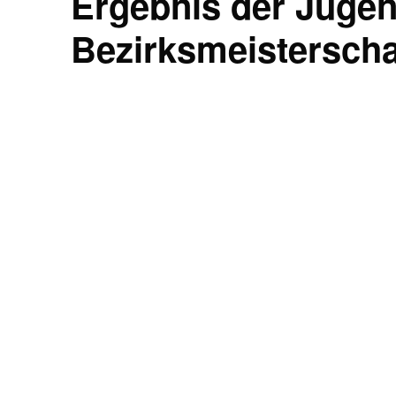
Ergebnis der Jugen
Bezirksmeisterscha