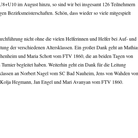
U8+U10 im August hinzu, so sind wir bei insgesamt 126 Teilnehmern
igen Bezirksmeisterschaften. Schön, dass wieder so viele mitgespielt
rchführung nicht ohne die vielen Helferinnen und Helfer bei Auf- und
tung der verschiedenen Altersklassen. Ein großer Dank geht an Mathia
henheim und Maria Schott vom FTV 1860, die an beiden Tagen von
Turnier begleitet haben. Weiterhin geht ein Dank für die Leitung
rsklassen an Norbert Nagel vom SC Bad Nauheim, Jens von Wahden vo
 Kolja Hegmann, Jan Engel und Mari Avanyan vom FTV 1860.