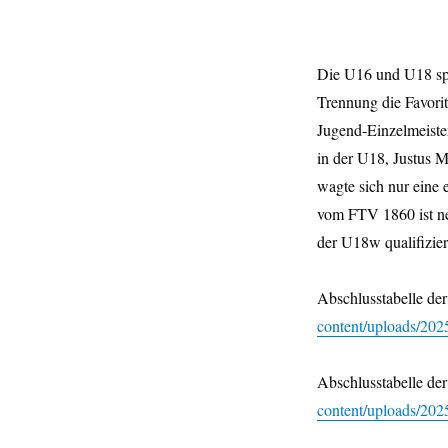
Die U16 und U18 spi
Trennung die Favorit
Jugend-Einzelmeister
in der U18, Justus 
wagte sich nur eine 
vom FTV 1860 ist ne
der U18w qualifizier
Abschlusstabelle de
content/uploads/20
Abschlusstabelle de
content/uploads/20