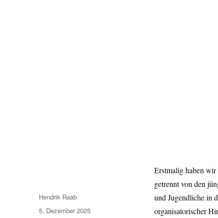
Erstmalig haben wir
getrennt von den jü
Autor
Hendrik Raab
und Jugendliche in d
Veröffentlicht
5. Dezember 2025
organisatorischer Hi