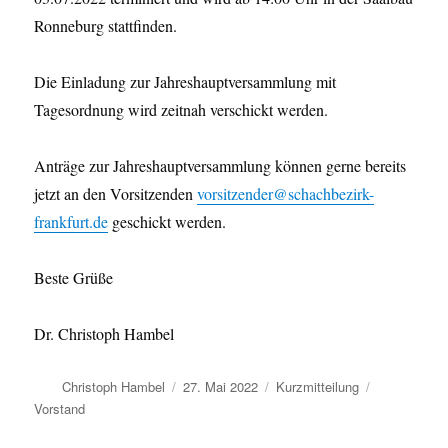
Ronneburg stattfinden.
Die Einladung zur Jahreshauptversammlung mit
Tagesordnung wird zeitnah verschickt werden.
Anträge zur Jahreshauptversammlung können gerne bereits
jetzt an den Vorsitzenden
vorsitzender@schachbezirk-
frankfurt.de
geschickt werden.
Beste Grüße
Dr. Christoph Hambel
Autor
Veröffentlicht
Format
Kategorien
Christoph Hambel
27. Mai 2022
Kurzmitteilung
am
Vorstand