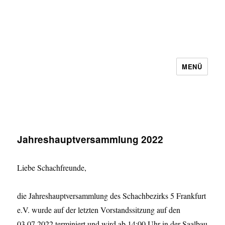
MENÜ
Schachbezirk 5 Frankfurt e.V.
Jahreshauptversammlung 2022
Liebe Schachfreunde,
die Jahreshauptversammlung des Schachbezirks 5 Frankfurt
e.V. wurde auf der letzten Vorstandssitzung auf den
03.07.2022 terminiert und wird ab 14:00 Uhr in der Saalbau