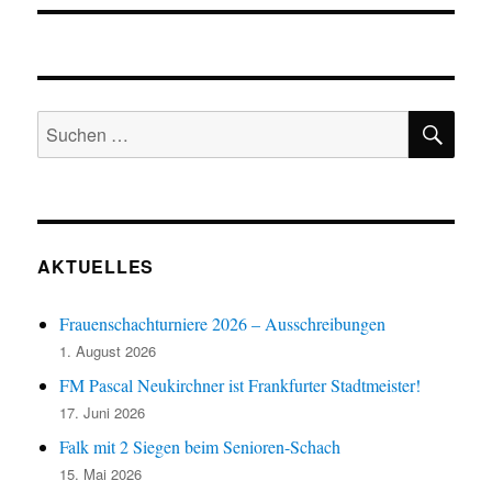
SU
Suchen
nach:
AKTUELLES
Frauenschachturniere 2026 – Ausschreibungen
1. August 2026
FM Pascal Neukirchner ist Frankfurter Stadtmeister!
17. Juni 2026
Falk mit 2 Siegen beim Senioren-Schach
15. Mai 2026