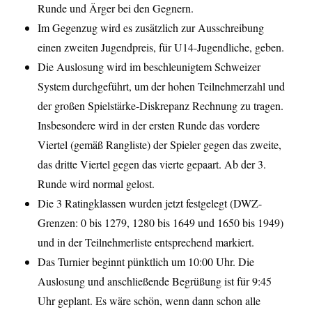
Runde und Ärger bei den Gegnern.
Im Gegenzug wird es zusätzlich zur Ausschreibung
einen zweiten Jugendpreis, für U14-Jugendliche, geben.
Die Auslosung wird im beschleunigtem Schweizer
System durchgeführt, um der hohen Teilnehmerzahl und
der großen Spielstärke-Diskrepanz Rechnung zu tragen.
Insbesondere wird in der ersten Runde das vordere
Viertel (gemäß Rangliste) der Spieler gegen das zweite,
das dritte Viertel gegen das vierte gepaart. Ab der 3.
Runde wird normal gelost.
Die 3 Ratingklassen wurden jetzt festgelegt (DWZ-
Grenzen: 0 bis 1279, 1280 bis 1649 und 1650 bis 1949)
und in der Teilnehmerliste entsprechend markiert.
Das Turnier beginnt pünktlich um 10:00 Uhr. Die
Auslosung und anschließende Begrüßung ist für 9:45
Uhr geplant. Es wäre schön, wenn dann schon alle