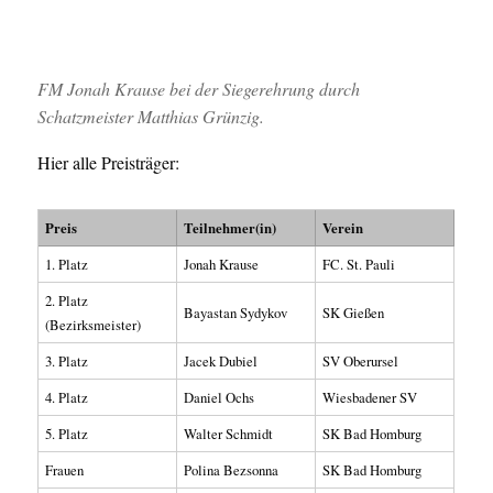
FM Jonah Krause bei der Siegerehrung durch
Schatzmeister Matthias Grünzig.
Hier alle Preisträger:
Preis
Teilnehmer(in)
Verein
1. Platz
Jonah Krause
FC. St. Pauli
2. Platz
Bayastan Sydykov
SK Gießen
(Bezirksmeister)
3. Platz
Jacek Dubiel
SV Oberursel
4. Platz
Daniel Ochs
Wiesbadener SV
5. Platz
Walter Schmidt
SK Bad Homburg
Frauen
Polina Bezsonna
SK Bad Homburg