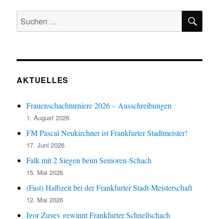
SU
Suchen
nach:
AKTUELLES
Frauenschachturniere 2026 – Ausschreibungen
1. August 2026
FM Pascal Neukirchner ist Frankfurter Stadtmeister!
17. Juni 2026
Falk mit 2 Siegen beim Senioren-Schach
15. Mai 2026
(Fast) Halbzeit bei der Frankfurter Stadt-Meisterschaft
12. Mai 2026
Igor Zuyev gewinnt Frankfurter Schnellschach