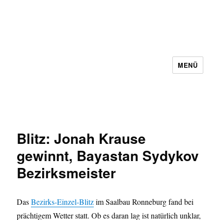
MENÜ
Schachbezirk 5 Frankfurt e.V.
Blitz: Jonah Krause
gewinnt, Bayastan Sydykov
Bezirksmeister
Das
Bezirks-Einzel-Blitz
im Saalbau Ronneburg fand bei
prächtigem Wetter statt. Ob es daran lag ist natürlich unklar,