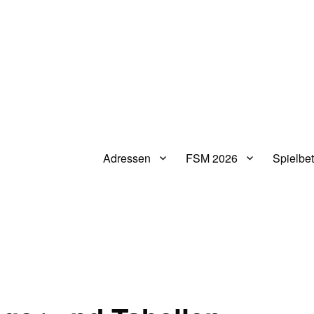
Adressen
FSM 2026
Spielbet
V.