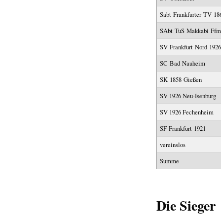
Sabt Frankfurter TV 18
SAbt TuS Makkabi Ffm
SV Frankfurt Nord 1926
SC Bad Nauheim
SK 1858 Gießen
SV 1926 Neu-Isenburg
SV 1926 Fechenheim
SF Frankfurt 1921
vereinslos
Summe
Die Sieger