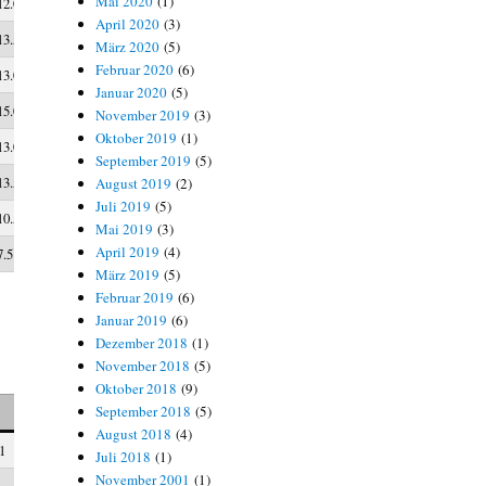
Mai 2020
(1)
12.0
10.50
April 2020
(3)
13.5
8.25
März 2020
(5)
Februar 2020
(6)
13.0
6.25
Januar 2020
(5)
15.0
6.50
November 2019
(3)
Oktober 2019
(1)
13.0
6.00
September 2019
(5)
13.5
3.75
August 2019
(2)
Juli 2019
(5)
10.5
1.00
Mai 2019
(3)
April 2019
(4)
7.5
1.50
März 2019
(5)
Februar 2019
(6)
Januar 2019
(6)
Dezember 2018
(1)
November 2018
(5)
Oktober 2018
(9)
September 2018
(5)
Punkt
Buchh
SoBer
August 2018
(4)
1
5.0
12.0
12.00
Juli 2018
(1)
November 2001
(1)