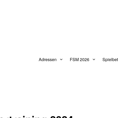
Adressen
FSM 2026
Spielbet
V.