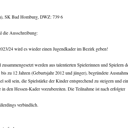
(m), SK Bad Homburg, DWZ: 739 6
l die Ausschreibung:
2023/24 wird es wieder einen Jugendkader im Bezirk geben!
 zusammengesetzt werden aus talentierten Spielerinnen und Spielern d
n bis zu 12 Jahren (Geburtsjahr 2012 und jünger), begründete Ausnahm
el soll sein, die Spielstärke der Kinder entsprechend zu steigern und ei
in den Hessen-Kader vorzubereiten. Die Teilnahme ist nach erfolgter
llerdings verbindlich.