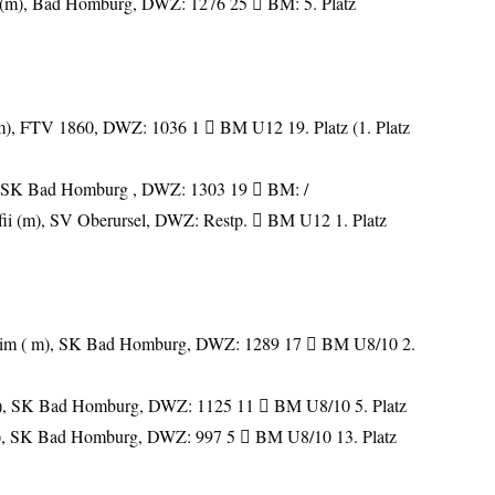
 (m), Bad Homburg, DWZ: 1276 25  BM: 5. Platz
m), FTV 1860, DWZ: 1036 1  BM U12 19. Platz (1. Platz
), SK Bad Homburg , DWZ: 1303 19  BM: /
ii (m), SV Oberursel, DWZ: Restp.  BM U12 1. Platz
sim ( m), SK Bad Homburg, DWZ: 1289 17  BM U8/10 2.
), SK Bad Homburg, DWZ: 1125 11  BM U8/10 5. Platz
m), SK Bad Homburg, DWZ: 997 5  BM U8/10 13. Platz