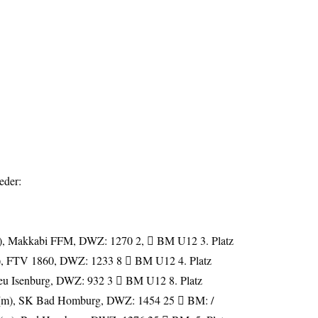
eder:
), Makkabi FFM, DWZ: 1270 2,  BM U12 3. Platz
), FTV 1860, DWZ: 1233 8  BM U12 4. Platz
eu Isenburg, DWZ: 932 3  BM U12 8. Platz
 (m), SK Bad Homburg, DWZ: 1454 25  BM: /