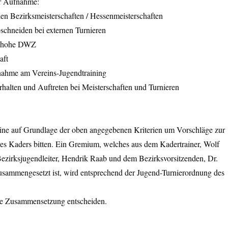
ur Aufnahme:
en Bezirksmeisterschaften / Hessenmeisterschaften
chneiden bei externen Turnieren
h hohe DWZ
aft
nahme am Vereins-Jugendtraining
alten und Auftreten bei Meisterschaften und Turnieren
eine auf Grundlage der oben angegebenen Kriterien um Vorschläge zur
s Kaders bitten. Ein Gremium, welches aus dem Kadertrainer, Wolf
zirksjugendleiter, Hendrik Raab und dem Bezirksvorsitzenden, Dr.
sammengesetzt ist, wird entsprechend der Jugend-Turnierordnung des
ie Zusammensetzung entscheiden.