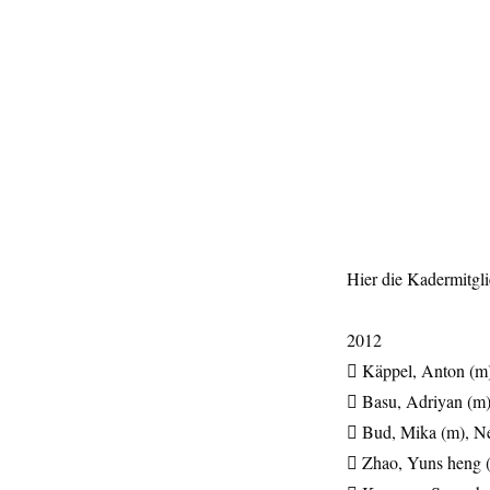
Hier die Kadermitgli
2012
 Käppel, Anton (m
 Basu, Adriyan (m
 Bud, Mika (m), N
 Zhao, Yuns heng