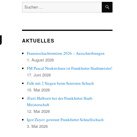
SUCHEN
Suchen
nach:
g
AKTUELLES
Frauenschachturniere 2026 – Ausschreibungen
1. August 2026
FM Pascal Neukirchner ist Frankfurter Stadtmeister!
17. Juni 2026
Falk mit 2 Siegen beim Senioren-Schach
15. Mai 2026
(Fast) Halbzeit bei der Frankfurter Stadt-
Meisterschaft
12. Mai 2026
Igor Zuyev gewinnt Frankfurter Schnellschach
3. Mai 2026