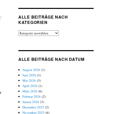
ALLE BEITRÄGE NACH
!
KATEGORIEN
Alle
Beiträge
nach
Kategorien
ALLE BEITRÄGE NACH DATUM
August 2026
(1)
Juni 2026
(1)
Mai 2026
(3)
April 2026
(1)
März 2026
(6)
r
Februar 2026
(2)
Januar 2026
(3)
Dezember 2025
(2)
November 2025
(6)