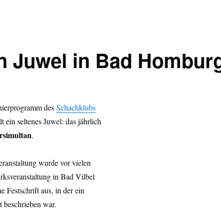
in Juwel in Bad Hombur
rnierprogramm des
Schachklubs
t ein seltenes Juwel: das jährlich
rsimultan
.
eranstaltung wurde vor vielen
irksveranstaltung in Bad Vilbel
e Festschrift aus, in der ein
t beschrieben war.