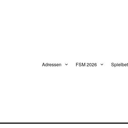
Adressen
FSM 2026
Spielbet
V.