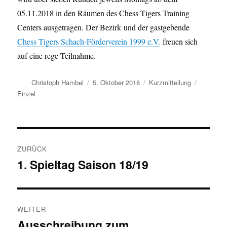
05.11.2018 in den Räumen des Chess Tigers Training
Centers ausgetragen. Der Bezirk und der gastgebende
Chess Tigers Schach-Förderverein 1999 e.V.
freuen sich
auf eine rege Teilnahme.
Autor
Veröffentlicht
Format
Kategori
Christoph Hambel
5. Oktober 2018
Kurzmitteilung
am
Einzel
Beitragsnavigation
ZURÜCK
1. Spieltag Saison 18/19
Vorheriger
Beitrag:
WEITER
Ausschreibung zum
Nächster