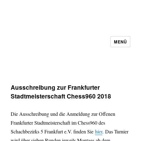
MENÜ
Schachbezirk 5 Frankfurt e.V.
Ausschreibung zur Frankfurter
Stadtmeisterschaft Chess960 2018
Die Ausschreibung und die Anmeldung zur Offenen
Frankfurter Stadtmeisterschaft im Chess960 des
Schachbezirks 5 Frankfurt e.V. finden Sie
hier
. Das Turnier
wird über sieben Runden jeweils Montags ab dem