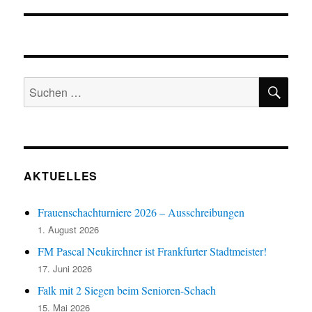
SU
Suchen
nach:
AKTUELLES
Frauenschachturniere 2026 – Ausschreibungen
1. August 2026
FM Pascal Neukirchner ist Frankfurter Stadtmeister!
17. Juni 2026
Falk mit 2 Siegen beim Senioren-Schach
15. Mai 2026