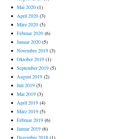
Mai 2020
(1)
April 2020
(3)
März 2020
(5)
Februar 2020
(6)
Januar 2020
(5)
November 2019
(3)
Oktober 2019
(1)
September 2019
(5)
August 2019
(2)
Juli 2019
(5)
Mai 2019
(3)
April 2019
(4)
März 2019
(5)
Februar 2019
(6)
Januar 2019
(6)
Dezember 2018
(1)