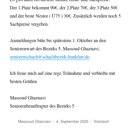
Der 1.Platz bekommt 90€, der 2.Platz 70€, der 3.Platz 50€
und der beste Nestor ( Ü75 ) 30€. Zusätzlich werden noch 5
Sachpreise vergeben.
Anmeldungen bitte bis spätestens 1. Oktober an den
Seniorenwart des Bezirks 5, Massoud Ghaznavi,
seniorenschach@schachbezirk-frankfurt.de
.
Ich freue mich auf eine rege Teilnahme und verbleibe mit
besten Grüßen
Massoud Ghaznavi
Seniorenbeauftragter des Bezirks 5
Autor
Veröffentlicht
Kategorien
Massoud Ghaznavi
4. September 2025
Vorstand
am