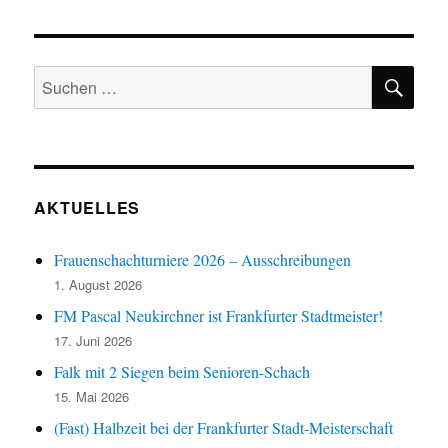
SU
Suchen
nach:
AKTUELLES
Frauenschachturniere 2026 – Ausschreibungen
1. August 2026
FM Pascal Neukirchner ist Frankfurter Stadtmeister!
17. Juni 2026
Falk mit 2 Siegen beim Senioren-Schach
15. Mai 2026
(Fast) Halbzeit bei der Frankfurter Stadt-Meisterschaft