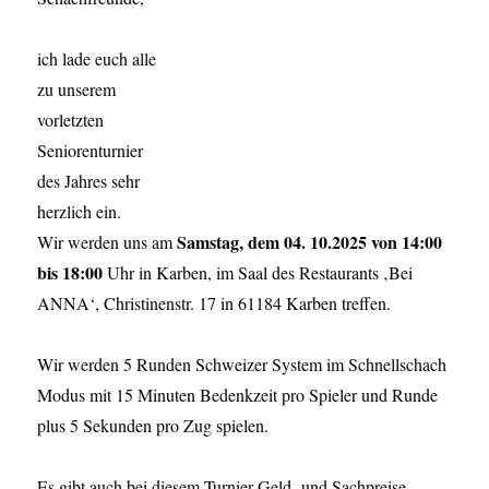
ich lade euch alle
zu unserem
vorletzten
Seniorenturnier
des Jahres sehr
herzlich ein.
Samstag, dem 04. 10.2025 von 14:00
Wir werden uns am
bis 18:00
Uhr in Karben, im Saal des Restaurants ‚Bei
ANNA‘, Christinenstr. 17 in 61184 Karben treffen.
Wir werden 5 Runden Schweizer System im Schnellschach
Modus mit 15 Minuten Bedenkzeit pro Spieler und Runde
plus 5 Sekunden pro Zug spielen.
Es gibt auch bei diesem Turnier Geld- und Sachpreise.